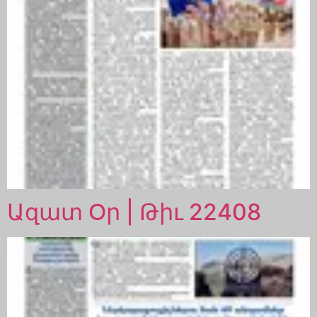
Ազատ Օր | Թիւ 22408