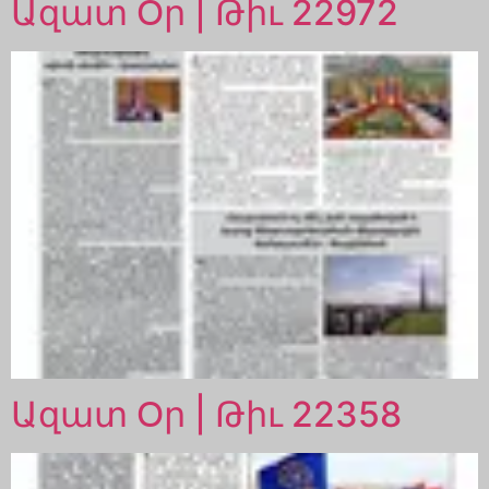
Ազատ Օր | Թիւ 22972
Ազատ Օր | Թիւ 22358