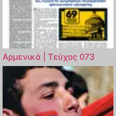
Αρμενικά | Τεύχος 073