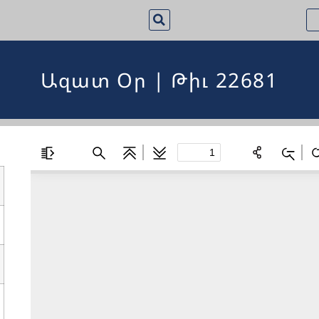
Ազատ Օր | Թիւ 22681