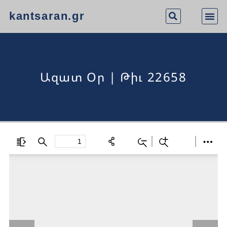
kantsaran.gr
Ազատ Օր | Թիւ 22658