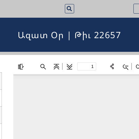
Ազատ Օր | Թիւ 22657