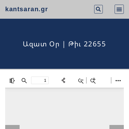
kantsaran.gr
Ազատ Օր | Թիւ 22655