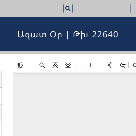
Ազատ Օր | Թիւ 22640