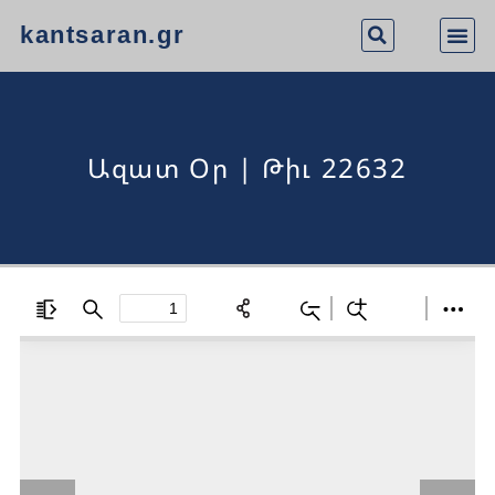
kantsaran.gr
Ազատ Օր | Թիւ 22632