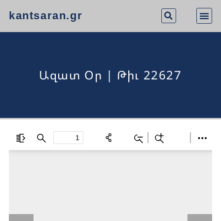
kantsaran.gr
Ազատ Օր | Թիւ 22627