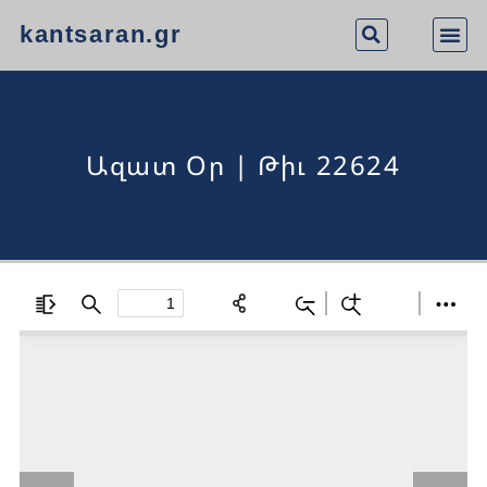
kantsaran.gr
Ազատ Օր | Թիւ 22624