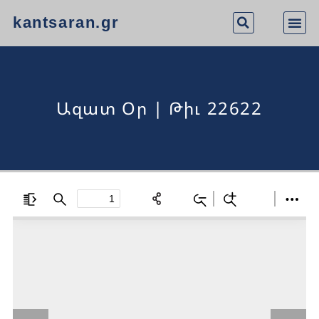
kantsaran.gr
Ազատ Օր | Թիւ 22622