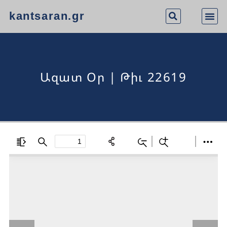
kantsaran.gr
Ազատ Օր | Թիւ 22619