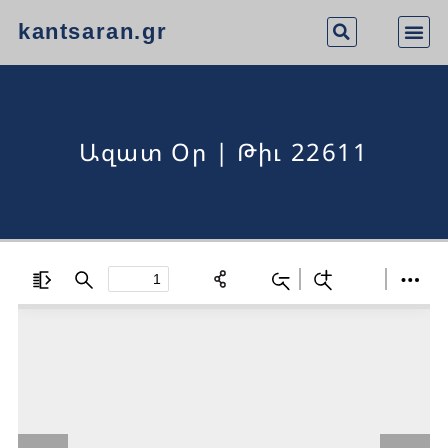
kantsaran.gr
Ազատ Օր | Թիւ 22611