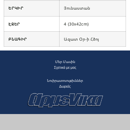
ԵՐԿԻՐ
Յունաստան
ԷՋԵՐ
4 (30x42cm)
ԲՆԱԳԻՐ
Ազատ Օր-ի Հծոյ
Մեր Մասին
Σχετικά με μας
Նուիրատուութիւններ
Δωρεές