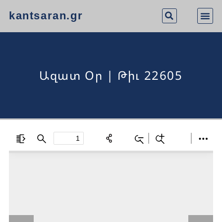
kantsaran.gr
Ազատ Օր | Թիւ 22605