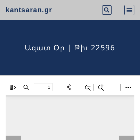
kantsaran.gr
Ազատ Օր | Թիւ 22596