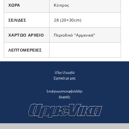
ΧΩΡΑ
Κύπρος
ΣΕΛΙΔΕΣ
28 (20×30cm)
ΧΑΡΤΩΟ ΑΡΧΕΙΟ
Περιοδικό “Αρμενικά”
ΛΕΠΤΟΜΕΡΕΙΕΣ
Մեր Մասին
Σχετικά με μας
Նուիրատուութիւններ
Δωρεές