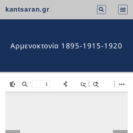
kantsaran.gr
Aρμενοκτονία 1895-1915-1920