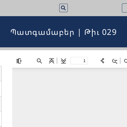
Պատգամաբեր | Թիւ 029