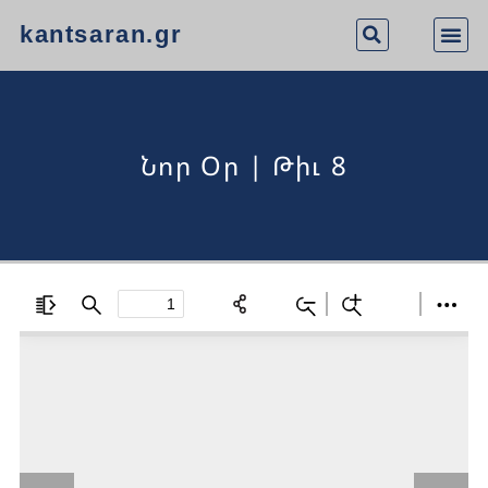
kantsaran.gr
Նոր Օր | Թիւ 8