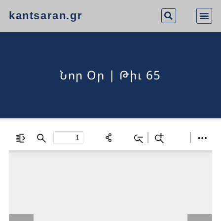
kantsaran.gr
Նոր Օր | Թիւ 65