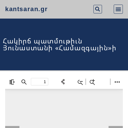
kantsaran.gr
Հակիրճ պատմութիւն
Յունաստանի «Համազգային»ի