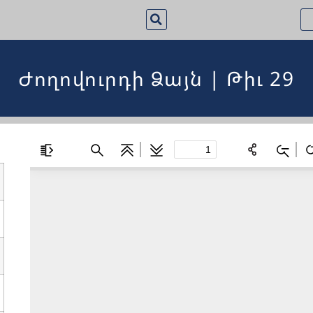
Ժողովուրդի Ձայն | Թիւ 29