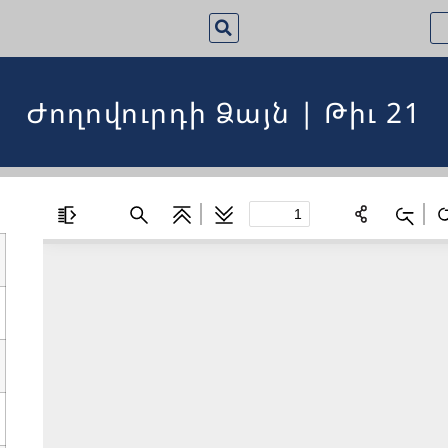
Ժողովուրդի Ձայն | Թիւ 21