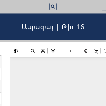
Ապագայ | Թիւ 16