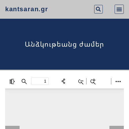
kantsaran.gr
Անձկութեանց ժամեր