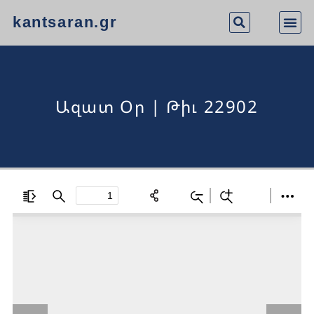
kantsaran.gr
Ազատ Օր | Թիւ 22902