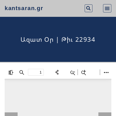
kantsaran.gr
Ազատ Օր | Թիւ 22934