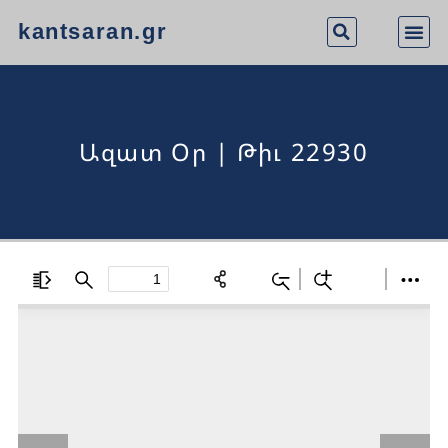
kantsaran.gr
Ազատ Օր | Թիւ 22930