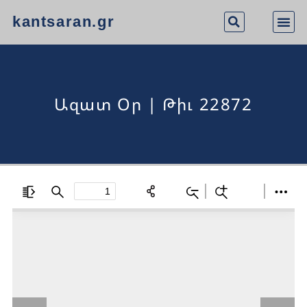
kantsaran.gr
Ազատ Օր | Թիւ 22872