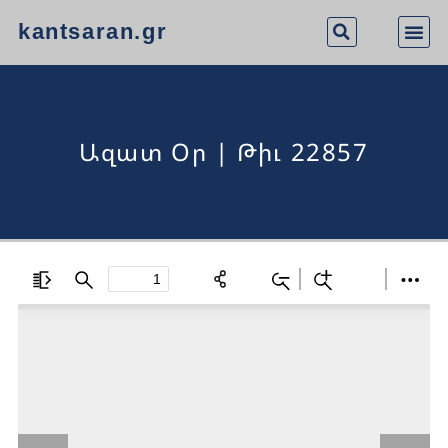
kantsaran.gr
Ազատ Օր | Թիւ 22857