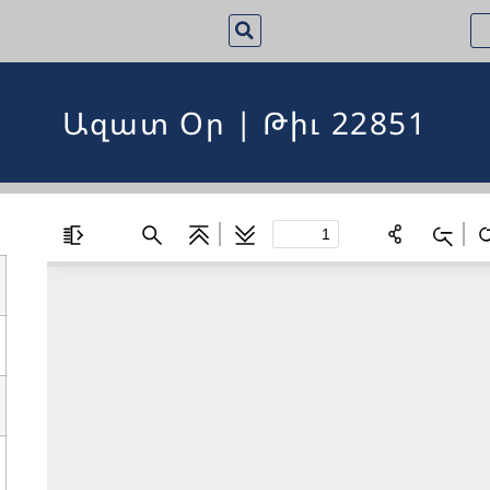
Ազատ Օր | Թիւ 22851