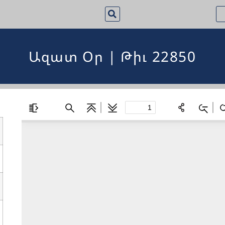
Ազատ Օր | Թիւ 22850