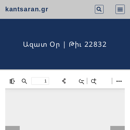
kantsaran.gr
Ազատ Օր | Թիւ 22832