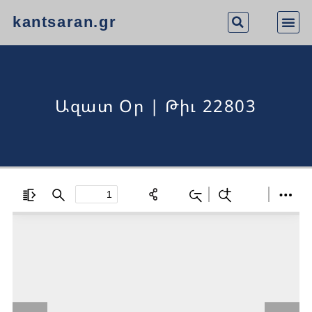
kantsaran.gr
Ազատ Օր | Թիւ 22803