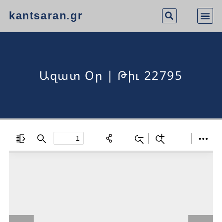
kantsaran.gr
Ազատ Օր | Թիւ 22795