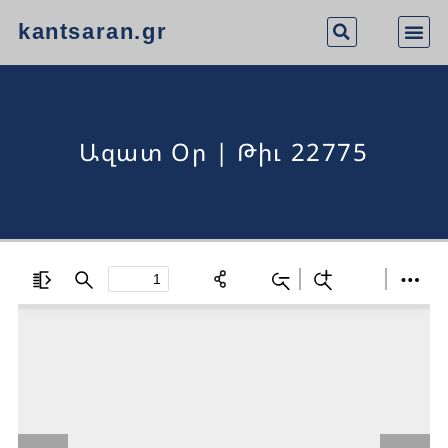
kantsaran.gr
Ազատ Օր | Թիւ 22775