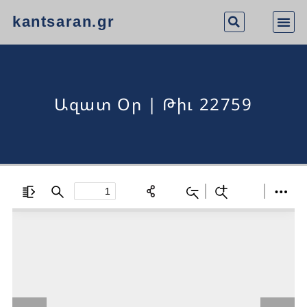
kantsaran.gr
Ազատ Օր | Թիւ 22759