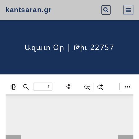
kantsaran.gr
Ազատ Օր | Թիւ 22757