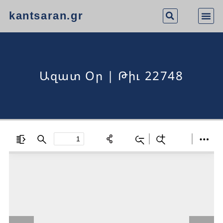
kantsaran.gr
Ազատ Օր | Թիւ 22748