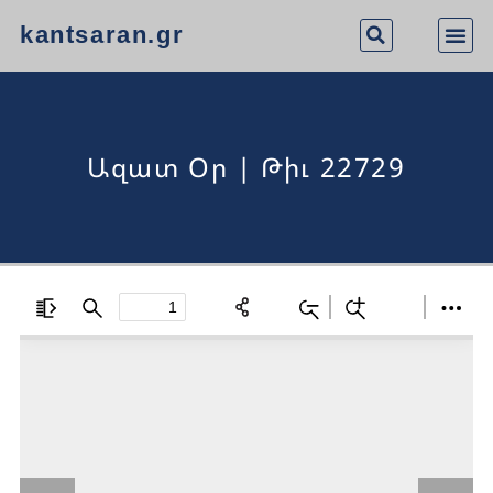
kantsaran.gr
Ազատ Օր | Թիւ 22729