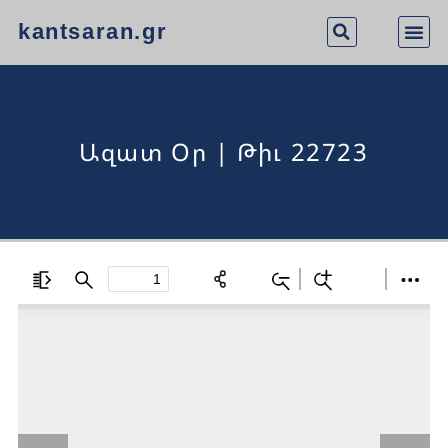
kantsaran.gr
Ազատ Օր | Թիւ 22723