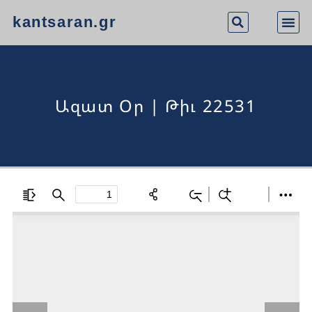
kantsaran.gr
Ազատ Օր | Թիւ 22531