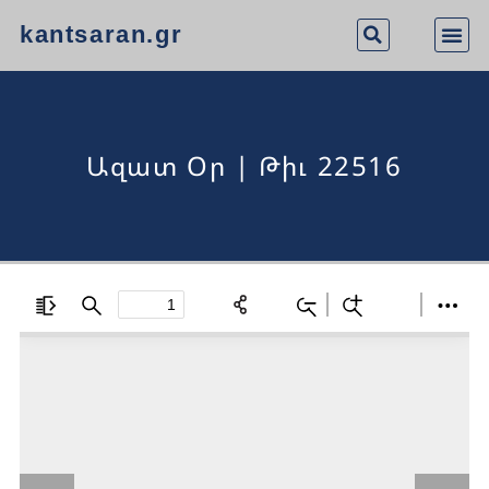
kantsaran.gr
Ազատ Օր | Թիւ 22516