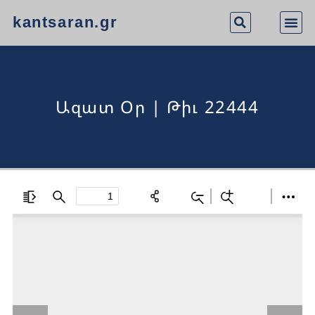
kantsaran.gr
Ազատ Օր | Թիւ 22444