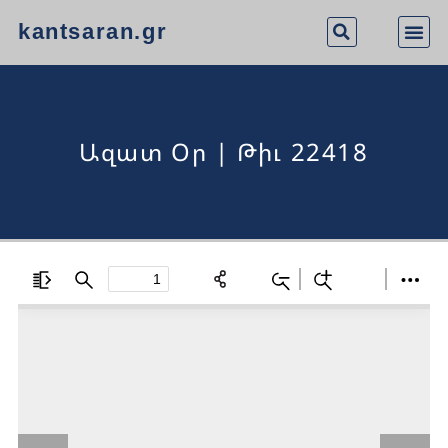
kantsaran.gr
Ազատ Օր | Թիւ 22418