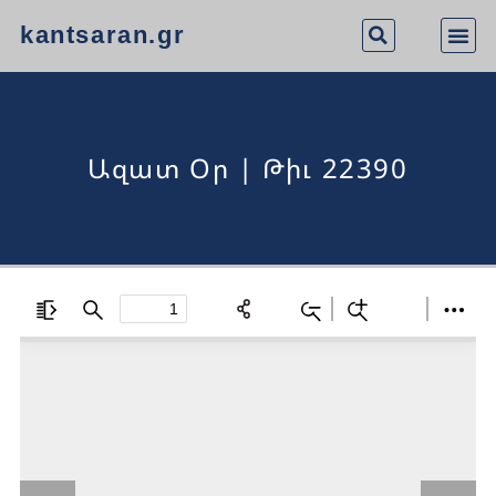
kantsaran.gr
Ազատ Օր | Թիւ 22390