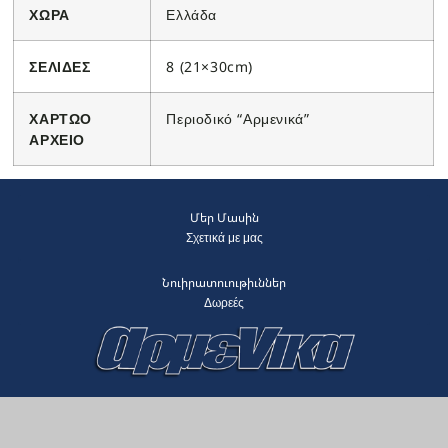
ΧΩΡΑ
Ελλάδα
ΣΕΛΙΔΕΣ
8 (21×30cm)
ΧΑΡΤΩΟ
Περιοδικό “Αρμενικά”
ΑΡΧΕΙΟ
Մեր Մասին
Σχετικά με μας
Նուիրատուութիւններ
Δωρεές