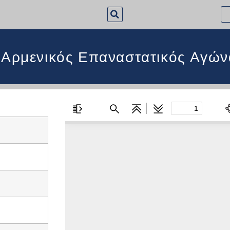
 Αρμενικός Επαναστατικός Αγών