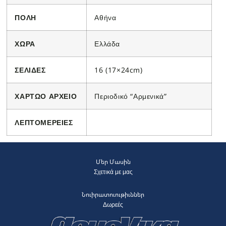
ΠΟΛΗ
Αθήνα
ΧΩΡΑ
Ελλάδα
ΣΕΛΙΔΕΣ
16 (17×24cm)
ΧΑΡΤΩΟ ΑΡΧΕΙΟ
Περιοδικό “Αρμενικά”
ΛΕΠΤΟΜΕΡΕΙΕΣ
Մեր Մասին
Σχετικά με μας
Նուիրատուութիւններ
Δωρεές