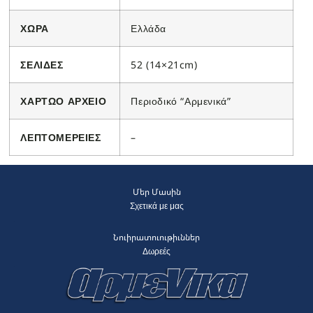
ΧΩΡΑ
Ελλάδα
ΣΕΛΙΔΕΣ
52 (14×21cm)
ΧΑΡΤΩΟ ΑΡΧΕΙΟ
Περιοδικό “Αρμενικά”
ΛΕΠΤΟΜΕΡΕΙΕΣ
–
Մեր Մասին
Σχετικά με μας
Նուիրատուութիւններ
Δωρεές