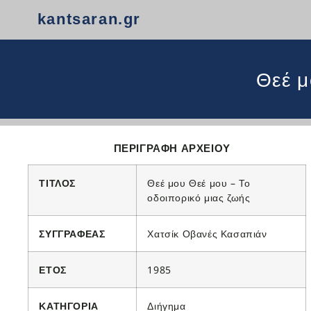
kantsaran.gr
Θεέ μ
ΠΕΡΙΓΡΑΦΗ ΑΡΧΕΙΟΥ
ΤΙΤΛΟΣ
Θεέ μου Θεέ μου – Το
οδοιπορικό μιας ζωής
ΣΥΓΓΡΑΦΕΑΣ
Χατσίκ Οβανές Κασαπιάν
ΕΤΟΣ
1985
ΚΑΤΗΓΟΡΙΑ
Διήγημα